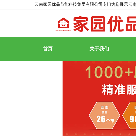
云南家园优品节能科技集团有限公司专门为您展示
云
首页
关于我们