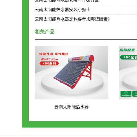
云南太阳能热水器安装有什么好处?
云南太阳能热水器安装小贴士
云南太阳能热水器选购要考虑哪些因素?
相关产品
云南太阳能热水器