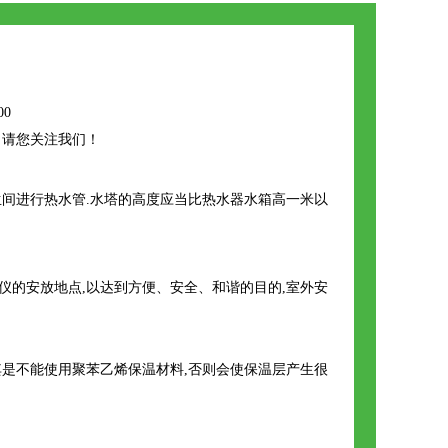
00
，请您关注我们！
生间进行热水管.水塔的高度应当比热水器水箱高一米以
的安放地点,以达到方便、安全、和谐的目的,室外安
其是不能使用聚苯乙烯保温材料,否则会使保温层产生很